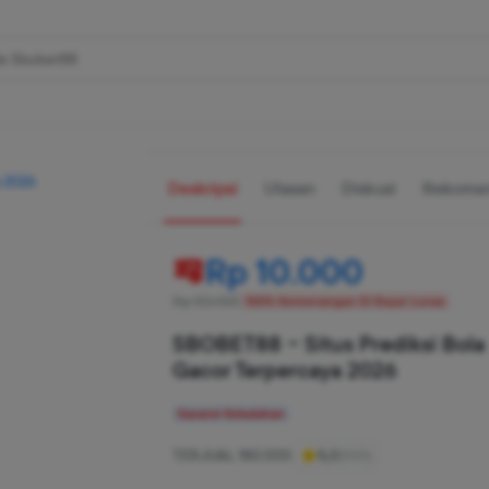
Deskripsi
Ulasan
Diskusi
Rekomen
Rp 10.000
Rp 50.000
100% Kemenangan Di Bayar Lunas
SBOBET88 ~ Situs Prediksi Bola
Gacor Terpercaya 2026
Garansi Kekalahan
TERJUAL 180.555
5,0
(100)