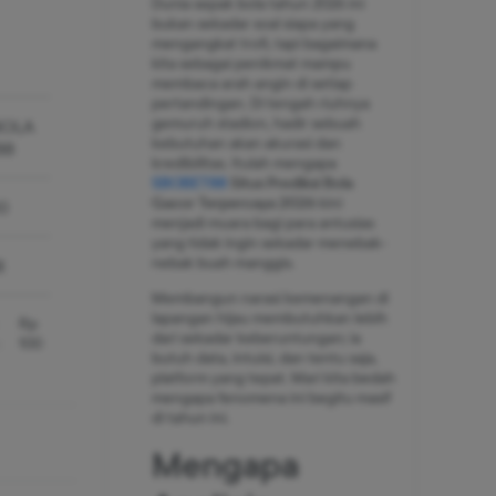
Dunia sepak bola tahun 2026 ini
bukan sekadar soal siapa yang
mengangkat trofi, tapi bagaimana
kita sebagai penikmat mampu
membaca arah angin di setiap
pertandingan. Di tengah riuhnya
gemuruh stadion, hadir sebuah
BOLA
kebutuhan akan akurasi dan
88
kredibilitas. Itulah mengapa
SBOBET88
Situs Prediksi Bola
Gacor Terpercaya 2026
kini
0
menjadi muara bagi para antusias
yang tidak ingin sekadar menebak-
nebak buah manggis.
8
Membangun narasi kemenangan di
lapangan hijau membutuhkan lebih
Rp
dari sekadar keberuntungan; ia
:
100
butuh data, intuisi, dan tentu saja,
platform yang tepat. Mari kita bedah
mengapa fenomena ini begitu masif
di tahun ini.
Mengapa