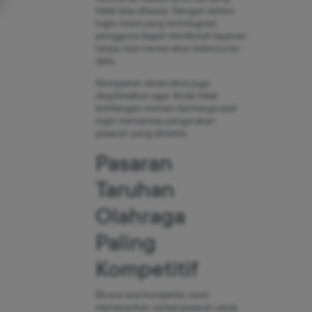
tidak bisa ditawar. Dengan sistem
login resmi yang terintegrasi,
pengguna dapat menikmati layanan
tanpa rasa cemas akan kebocoran
data.
Kecepatan akses situs juga
dioptimalkan agar Anda tidak
kehilangan momen berharga saat
ingin memantau pergerakan
pasaran yang dinamis.
Pasaran
Taruhan
Olahraga
Paling
Kompetitif
Bicara soal kompetisi, kami
menawarkan variasi pasaran yang