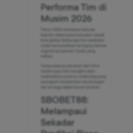
Performa Tim di
Musim 2026
Tahun 2026 membawa banyak
kejutan dalam peta kekuatan sepak
bola global. Beberapa tim medioker
mulai menunjukkan taringnya berkat
regenerasi pemain muda yang
militan.
Tanpa adanya panduan dari situs
terpercaya, kita mungkin akan
melewatkan potensi
underdog
yang
seringkali memberikan keuntungan
tak terduga dalam bursa taruhan.
SBOBET88:
Melampaui
Sekadar