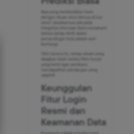
Prediksi Biasa
Apa yang membedakan kami
dengan ribuan situs lainnya di luar
sana? Jawabannya ada pada
integritas informasi. Kami memahami
bahwa setiap detik dalam
pertandingan bola adalah aset
berharga.
Oleh karena itu, setiap ulasan yang
disajikan telah melalui filter kurasi
yang ketat agar pembaca
mendapatkan pandangan yang
objektif.
Keunggulan
Fitur Login
Resmi dan
Keamanan Data
Keamanan adalah prioritas yang