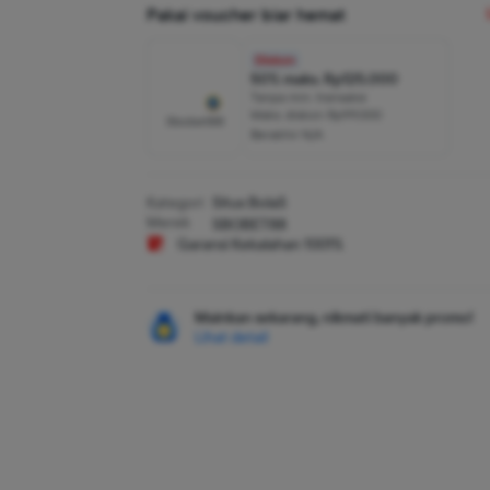
Pakai voucher biar hemat
Diskon
50% maks. Rp125.000
Tanpa min. transaksi
Maks. diskon Rp99.000
Sbobet88
Berakhir N/A
Kategori
Situs BolaS
Merek
SBOBET88
Garansi Kekalahan 1001%
Mainkan sekarang, nikmati banyak promo!
Lihat detail