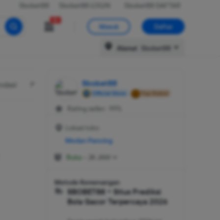
Sbobet88
Sbobet88 LOGIN
Sbobet88 DAFTAR
0
Masuk
Daftar
Alamat
Sbobet88
Sbobet88
dasi
PRODUK SUDAH BPOM
Official Store
Top Rated
Rating seller: 99%
Lokasi toko
Medan Pancing
Buka
•
24 JAM
Metode Kemenangan
SBOBET88 ~ Situs Prediksi
Bola Gacor Terpercaya 2026